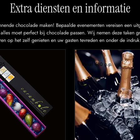
Extra diensten en informatie
innende chocolade maken! Bepaalde evenementen vereisen een uitge
n alles moet perfect bij chocolade passen. Wij nemen deze taken gr
ren op het zelf genieten en uw gasten tevreden en onder de indruk 
.95
Vanaf €10 p.p.