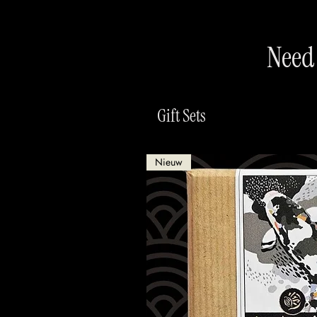
Need 
Gift Sets
Nieuw