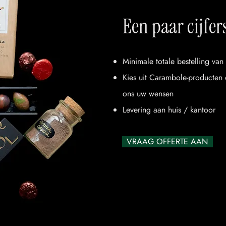
Een paar cijfer
Minimale totale bestelling va
Kies uit Carambole-producten o
ons uw wensen
Levering aan huis / kantoor
VRAAG OFFERTE AAN