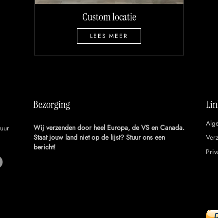
Custom locatie
LEES MEER
Bezorging
Lin
Alg
Wij verzenden door heel Europa, de VS en Canada.
tuur
Staat jouw land niet op de lijst? Stuur ons een
Ver
bericht!
Priv