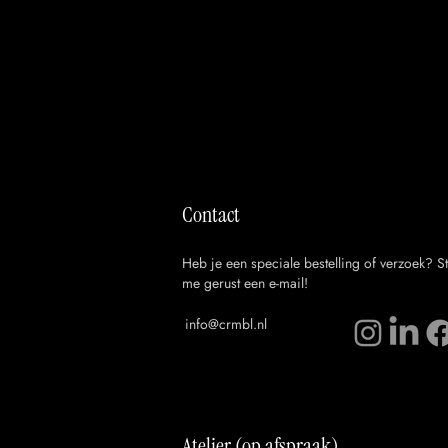
Contact
Heb je een speciale bestelling of verzoek? S
me gerust een e-mail!
info@crmbl.nl
Atelier (op afspraak)