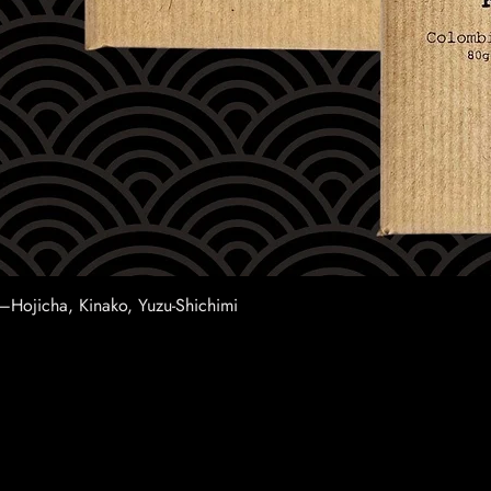
–Hojicha, Kinako, Yuzu-Shichimi
Snel overzicht