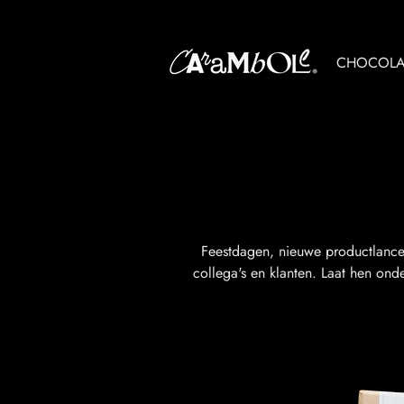
CHOCOLA
Feestdagen, nieuwe productlance
collega's en klanten. Laat hen ond