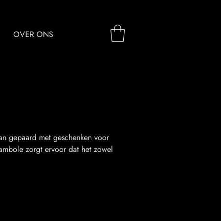
OVER ONS
aan gepaard met geschenken voor
rambole zorgt ervoor dat het zowel