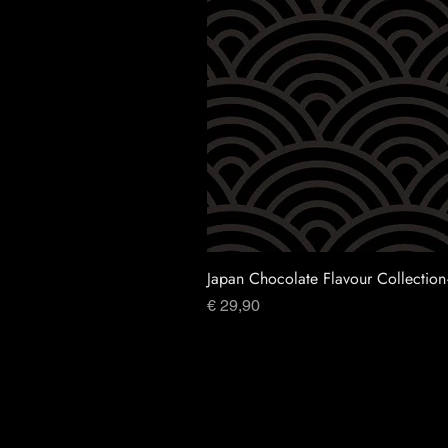
Japan Chocolate Flavour Collection
Prijs
€ 29,90