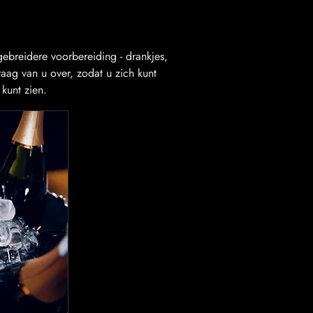
breidere voorbereiding - drankjes,
aag van u over, zodat u zich kunt
kunt zien.