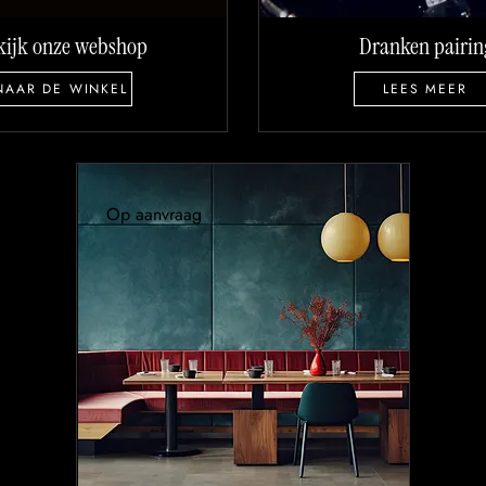
kijk onze webshop
Dranken pairin
NAAR DE WINKEL
LEES MEER
Op aanvraag