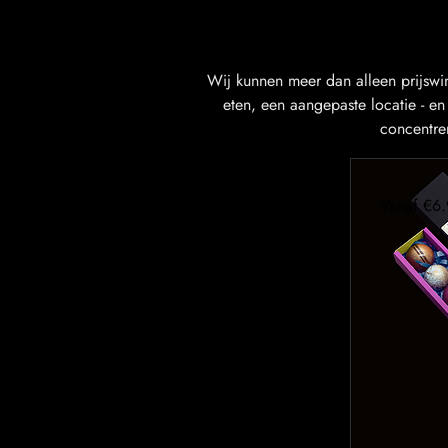
Wij kunnen meer dan alleen prijsw
eten, een aangepaste locatie - e
concentre
Vanaf €6