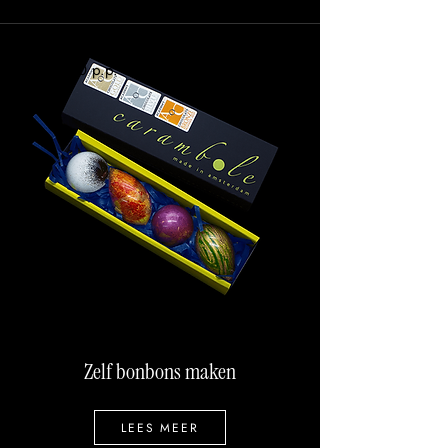
From €120 p.p.
Zelf bonbons maken
LEES MEER