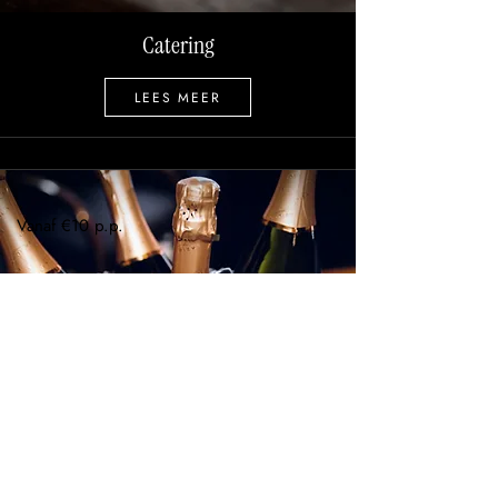
Catering
LEES MEER
Vanaf €10 p.p.