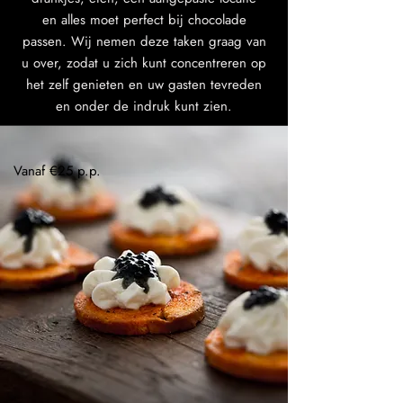
en alles moet perfect bij chocolade
passen. Wij nemen deze taken graag van
u over, zodat u zich kunt concentreren op
het zelf genieten en uw gasten tevreden
en onder de indruk kunt zien.
Vanaf €25 p.p.