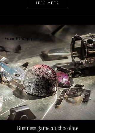
LEES MEER
From €150 p.p.
Business game au chocolate