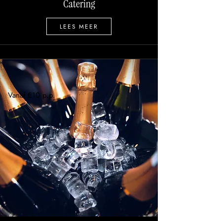
Catering
LEES MEER
Vanaf €10 p.p.