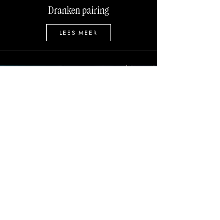
Dranken pairing
LEES MEER
Op aanvraag