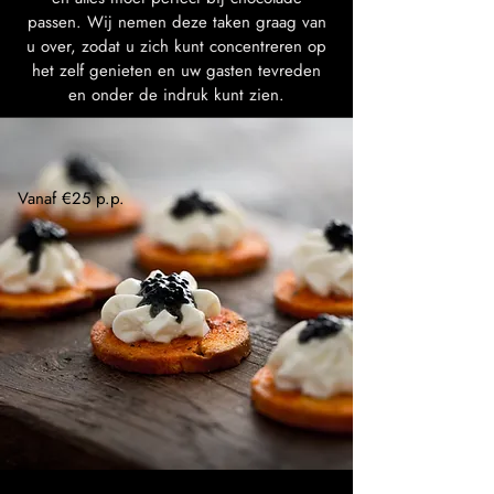
passen. Wij nemen deze taken graag van
u over, zodat u zich kunt concentreren op
het zelf genieten en uw gasten tevreden
en onder de indruk kunt zien.
Vanaf €25 p.p.