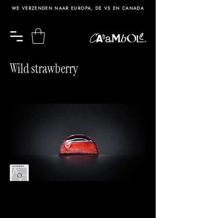
WE VERZENDEN NAAR EUROPA, DE VS EN CANADA
Wild strawberry