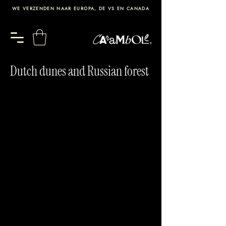
WE VERZENDEN NAAR EUROPA, DE VS EN CANADA
Dutch dunes and Russian forest